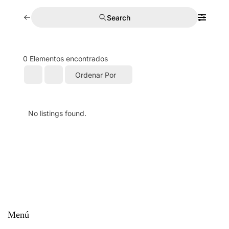
Search
0
Elementos encontrados
Ordenar Por
No listings found.
Menú