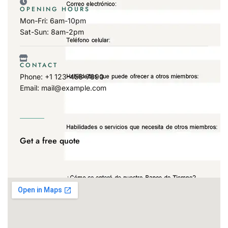
OPENING HOURS
Mon-Fri: 6am-10pm
Sat-Sun: 8am-2pm
CONTACT
Phone: +1 123-456-7890
Email: mail@example.com
Get a free quote