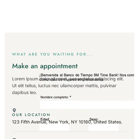
GET IN TOUCH
Contact us
WHAT ARE YOU WAITING FOR...
Make an appointment
Lorem ipsum dolor sit amet, consectetur adipiscing elit.
Ut elit tellus, luctus nec ullamcorper mattis, pulvinar
dapibus leo.
OUR LOCATION
123 Fifth Avenue, New York, NY 10160, United States.